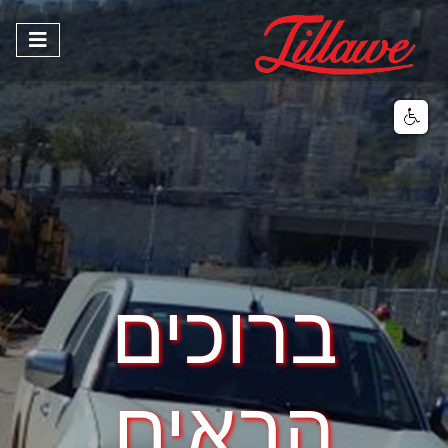
ברוכים
הבאים