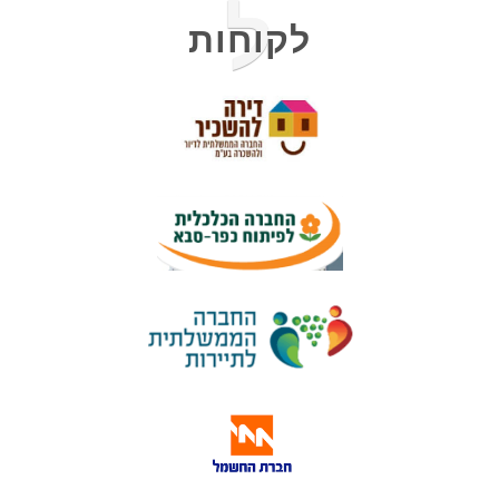
ל
לקוחות