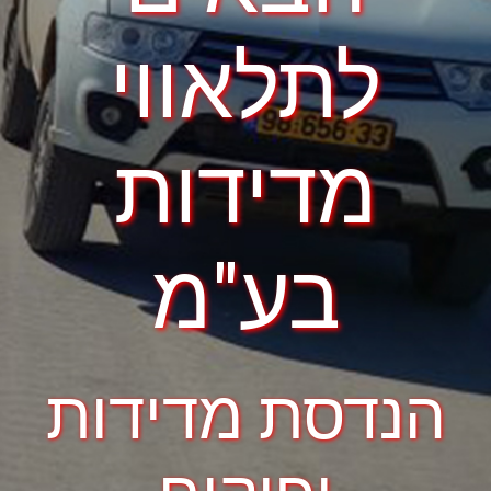
לתלאווי
מדידות
בע"מ
הנדסת מדידות