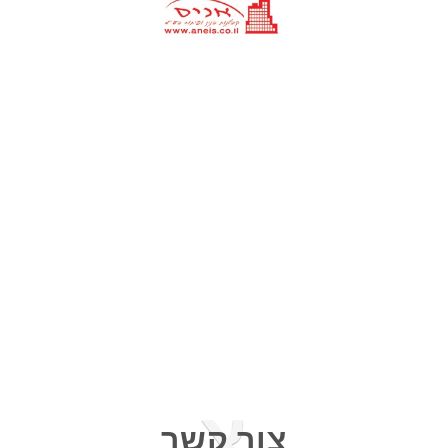
צ
צור קשר